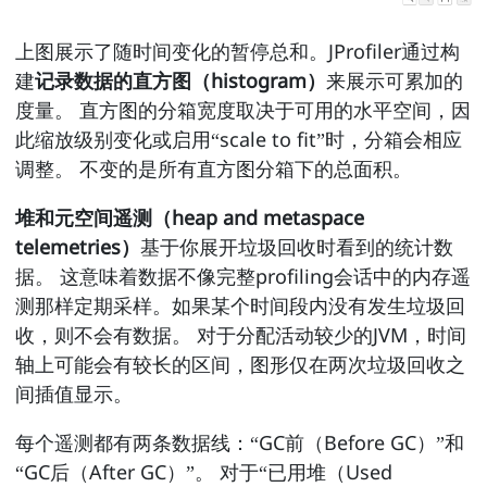
上图展示了随时间变化的暂停总和。JProfiler通过构
建
记录数据的直方图（histogram）
来展示可累加的
度量。 直方图的分箱宽度取决于可用的水平空间，因
此缩放级别变化或启用“scale to fit”时，分箱会相应
调整。 不变的是所有直方图分箱下的总面积。
堆和元空间遥测（heap and metaspace
telemetries）
基于你展开垃圾回收时看到的统计数
据。 这意味着数据不像完整profiling会话中的内存遥
测那样定期采样。如果某个时间段内没有发生垃圾回
收，则不会有数据。 对于分配活动较少的JVM，时间
轴上可能会有较长的区间，图形仅在两次垃圾回收之
间插值显示。
每个遥测都有两条数据线：“GC前（Before GC）”和
“GC后（After GC）”。 对于“已用堆（Used