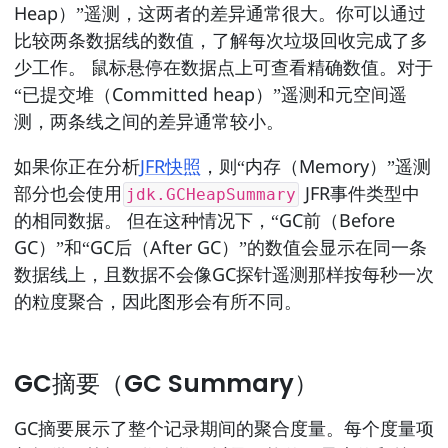
Heap）”遥测，这两者的差异通常很大。你可以通过
比较两条数据线的数值，了解每次垃圾回收完成了多
少工作。 鼠标悬停在数据点上可查看精确数值。对于
“已提交堆（Committed heap）”遥测和元空间遥
测，两条线之间的差异通常较小。
如果你正在分析
JFR快照
，则“内存（Memory）”遥测
部分也会使用
JFR事件类型中
jdk.GCHeapSummary
的相同数据。 但在这种情况下，“GC前（Before
GC）”和“GC后（After GC）”的数值会显示在同一条
数据线上，且数据不会像GC探针遥测那样按每秒一次
的粒度聚合，因此图形会有所不同。
GC摘要（GC Summary）
GC摘要展示了整个记录期间的聚合度量。每个度量项