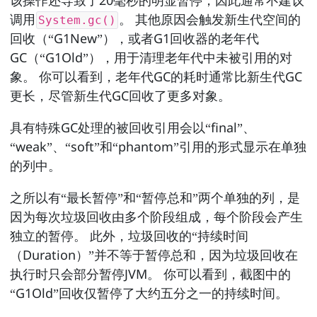
该操作还导致了20毫秒的明显暂停，因此通常不建议
调用
。 其他原因会触发新生代空间的
System.gc()
回收（“G1New”），或者G1回收器的老年代
GC（“G1Old”），用于清理老年代中未被引用的对
象。 你可以看到，老年代GC的耗时通常比新生代GC
更长，尽管新生代GC回收了更多对象。
具有特殊GC处理的被回收引用会以“final”、
“weak”、“soft”和“phantom”引用的形式显示在单独
的列中。
之所以有“最长暂停”和“暂停总和”两个单独的列，是
因为每次垃圾回收由多个阶段组成，每个阶段会产生
独立的暂停。 此外，垃圾回收的“持续时间
（Duration）”并不等于暂停总和，因为垃圾回收在
执行时只会部分暂停JVM。 你可以看到，截图中的
“G1Old”回收仅暂停了大约五分之一的持续时间。