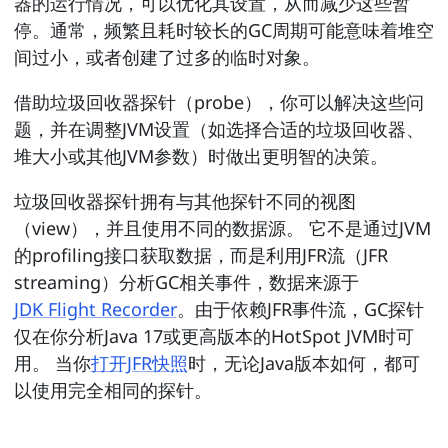
器的运行情况，可以优化其设置，从而减少这些暂
停。通常，频繁且耗时较长的GC周期可能意味着堆空
间过小，或者创建了过多的临时对象。
借助垃圾回收器探针（probe），你可以解决这些问
题，并在调整JVM设置（如选择合适的垃圾回收器、
堆大小或其他JVM参数）时做出更明智的决策。
垃圾回收器探针拥有与其他探针不同的视图
（view），并且使用不同的数据源。 它不是通过JVM
的profiling接口获取数据，而是利用JFR流（JFR
streaming）分析GC相关事件，数据来源于
JDK Flight Recorder
。由于依赖JFR事件流，GC探针
仅在你分析Java 17或更高版本的HotSpot JVM时可
用。 当你
打开JFR快照
时，无论Java版本如何，都可
以使用完全相同的探针。