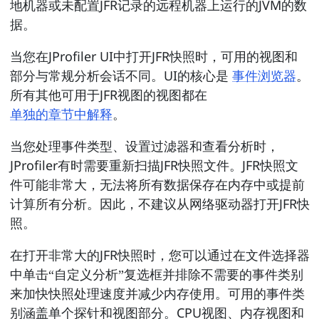
地机器或未配置JFR记录的远程机器上运行的JVM的数
据。
当您在JProfiler UI中打开JFR快照时，可用的视图和
部分与常规分析会话不同。UI的核心是
事件浏览器
。
所有其他可用于JFR视图的视图都在
单独的章节中解释
。
当您处理事件类型、设置过滤器和查看分析时，
JProfiler有时需要重新扫描JFR快照文件。JFR快照文
件可能非常大，无法将所有数据保存在内存中或提前
计算所有分析。因此，不建议从网络驱动器打开JFR快
照。
在打开非常大的JFR快照时，您可以通过在文件选择器
中单击“自定义分析”复选框并排除不需要的事件类别
来加快快照处理速度并减少内存使用。可用的事件类
别涵盖单个探针和视图部分。CPU视图、内存视图和