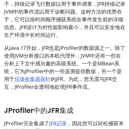
子，持续记录飞行数据以用于事件调查，JFR持续记录
JVM中的事件流以用于诊断问题。这种方法的优势在
于，它可以按时间顺序捕获系统在事件发生前的详细
信息。JFR设计为对性能影响最小，并且可以安全地在
生产环境中长时间运行。
从Java 17开始，JFR也是JProfiler的数据源之一。除了
使用JVM分析接口的本机代理外，JVM中还有一些在
分析上下文中感兴趣的高级系统。一个是MBean系
统，它为JProfiler中的一些遥测提供数据，另一个是
用于
垃圾收集器探针
的JFR。为此，您无需与JFR交
互，JProfiler会透明地处理JFR事件流。
JProfiler中的JFR集成
JProfiler完全集成了
JFR记录
，因此您可以轻松捕获本